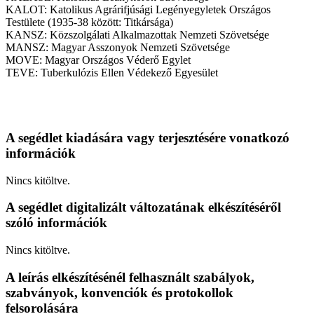
KALOT: Katolikus Agrárifjúsági Legényegyletek Országos
Testülete (1935-38 között: Titkársága)
KANSZ: Közszolgálati Alkalmazottak Nemzeti Szövetsége
MANSZ: Magyar Asszonyok Nemzeti Szövetsége
MOVE: Magyar Országos Véderő Egylet
TEVE: Tuberkulózis Ellen Védekező Egyesület
A segédlet kiadására vagy terjesztésére vonatkozó
információk
Nincs kitöltve.
A segédlet digitalizált változatának elkészítéséről
szóló információk
Nincs kitöltve.
A leírás elkészítésénél felhasznált szabályok,
szabványok, konvenciók és protokollok
felsorolására