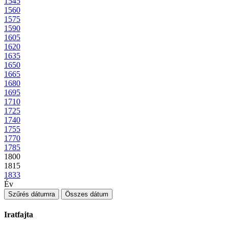
1545
1560
1575
1590
1605
1620
1635
1650
1665
1680
1695
1710
1725
1740
1755
1770
1785
1800
1815
1833
Év
Szűrés dátumra
Összes dátum
Iratfajta