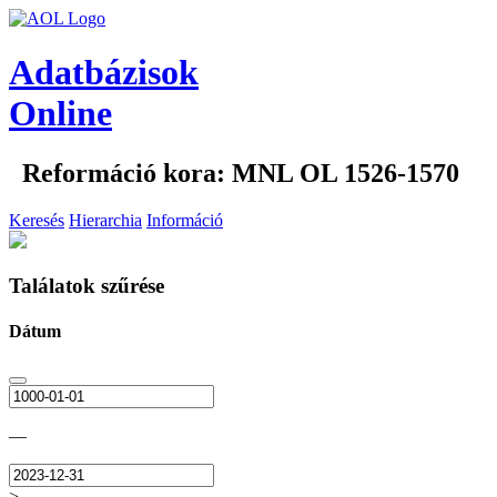
Adatbázisok
Online
Reformáció kora: MNL OL 1526-1570
Keresés
Hierarchia
Információ
Találatok szűrése
Dátum
—
>