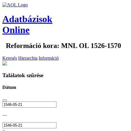
Adatbázisok
Online
Reformáció kora: MNL OL 1526-1570
Keresés
Hierarchia
Információ
Találatok szűrése
Dátum
—
>