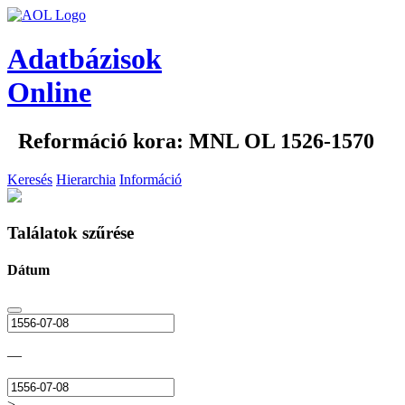
Adatbázisok
Online
Reformáció kora: MNL OL 1526-1570
Keresés
Hierarchia
Információ
Találatok szűrése
Dátum
—
>