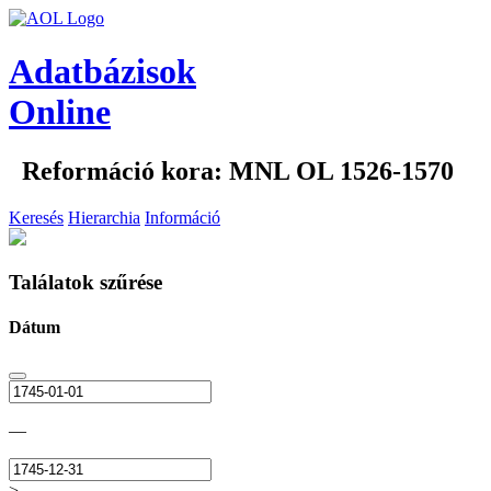
Adatbázisok
Online
Reformáció kora: MNL OL 1526-1570
Keresés
Hierarchia
Információ
Találatok szűrése
Dátum
—
>