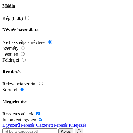
Média
Kép (8 db)
Névtér használata
Ne használja a névteret
Személy
Testületi
Földrajzi
Rendezés
Relevancia szerint
Sorrend
Megjelenítés
Részletes adatok
Iratonként egyben
Egyszerű keresés
Összetett keresés
Kifejezés
Keres
ⓘ