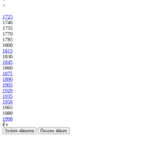
<
1725
1740
1755
1770
1785
1800
1815
1830
1845
1860
1875
1890
1905
1920
1935
1950
1965
1980
1998
Év
Szűrés dátumra
Összes dátum