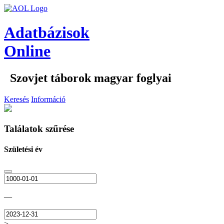
Adatbázisok
Online
Szovjet táborok magyar foglyai
Keresés
Információ
Találatok szűrése
Születési év
—
>