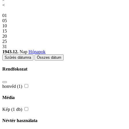
<
01
05
10
15
20
25
31
1943.12.
Nap
Hónapok
Szűrés dátumra
Összes dátum
Rendfokozat
honvéd (1)
Média
Kép (1 db)
Névtér használata