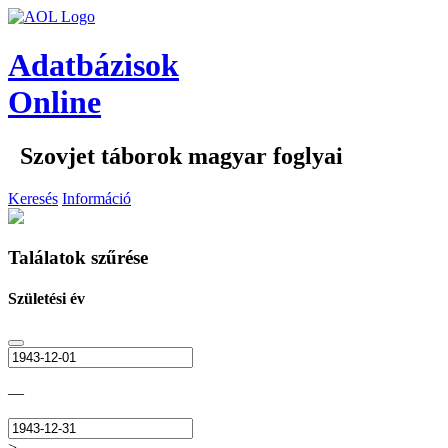
Adatbázisok
Online
Szovjet táborok magyar foglyai
Keresés
Információ
Találatok szűrése
Születési év
—
>