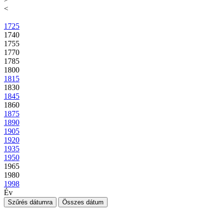
<
1725
1740
1755
1770
1785
1800
1815
1830
1845
1860
1875
1890
1905
1920
1935
1950
1965
1980
1998
Év
Szűrés dátumra
Összes dátum