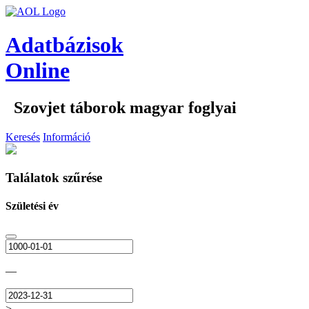
Adatbázisok
Online
Szovjet táborok magyar foglyai
Keresés
Információ
Találatok szűrése
Születési év
—
>