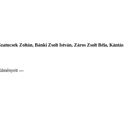
zatucsek Zoltán, Bánki Zsolt István, Záros Zsolt Béla, Kántás
rülményeit
—