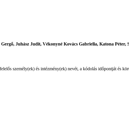
a Gergő, Juhász Judit, Vékonyné Kovács Gabriella, Katona Péter, S
 felelős személy(ek) és intézmény(ek) nevét, a kódolás időpontját és kö