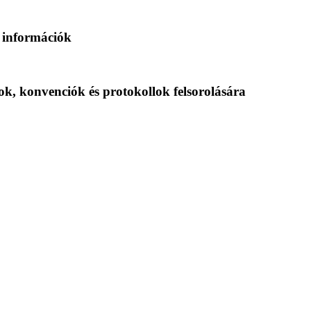
ló információk
yok, konvenciók és protokollok felsorolására