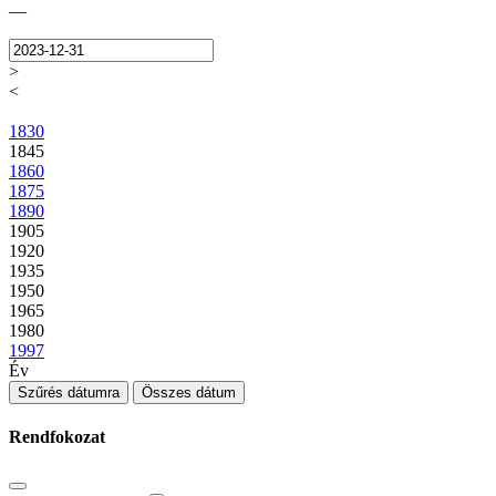
—
>
<
1830
1845
1860
1875
1890
1905
1920
1935
1950
1965
1980
1997
Év
Szűrés dátumra
Összes dátum
Rendfokozat