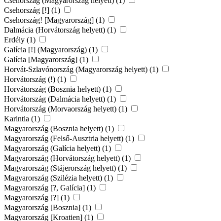
Csehország (Magyarország helyett) (1)
Csehország [!] (1)
Csehország! [Magyarország] (1)
Dalmácia (Horvátország helyett) (1)
Erdély (1)
Galícia [!] (Magyarország) (1)
Galícia [Magyarország] (1)
Horvát-Szlavónország (Magyarország helyett) (1)
Horvátország (!) (1)
Horvátország (Bosznia helyett) (1)
Horvátország (Dalmácia helyett) (1)
Horvátország (Morvaország helyett) (1)
Karintia (1)
Magyarország (Bosznia helyett) (1)
Magyarország (Felső-Ausztria helyett) (1)
Magyarország (Galícia helyett) (1)
Magyarország (Horvátország helyett) (1)
Magyarország (Stájerország helyett) (1)
Magyarország (Szilézia helyett) (1)
Magyarország [?, Galícia] (1)
Magyarország [?] (1)
Magyarország [Bosznia] (1)
Magyarország [Kroatien] (1)