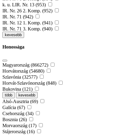
k. u. LIR. Nr. 13 (953)
IR. Nr. 26 2. Komp. (952)
IR. Nr. 71 (942)
IR. Nr. 12 1. Komp. (941)
IR. Nr. 71 3. Komp. (940)
kevesebb
Honossága
Magyarország (866272)
Horvátország (54680)
Szlavónia (32577)
Horvát-Szlavónország (848)
Bukovina (121)
több
kevesebb
Alsó-Ausztria (69)
Galícia (67)
Csehország (34)
Bosznia (26)
Morvaország (17)
Stájerország (16)