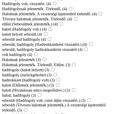
Hadifogoly volt, visszatért. (4)
Hadifogolynak jelentették. Törlendő. (4)
Halottnak jelentették. A veszteségi lajstromból törlendő. (4)
Tévesen halottnak jelentették. Törlendő. (4)
eltűnt (Sebesültnek jelentették.) (4)
halott (Hadifogoly volt.) (4)
halott helyett sebesült (4)
sebesült und hadifogoly (4)
sebesült, hadifogoly (Hadirokkantként visszatért.) (4)
sebesült, hadifogoly hadirokkantként visszatért (4)
volt hadifogoly (4)
Halottnak jelentették (3)
Halottnak jelentették. Törlendő. Eltűnt. (3)
hadifogoly (halott helyett) (3)
hadifogoly (zurückgekehrt) (3)
hadirokkant (hadifogoly volt) (3)
halott (Eltűntnek jelentették.) (3)
halott (Hivatalosan nincs megerősítve.) (3)
halott, hadifogoly (3)
sebesült (Hadifogoly volt, csere útján visszatért.) (3)
sebesült (Tévesen halottnak jelentették.) A veszteségi lajstromból
törlendő. (3)