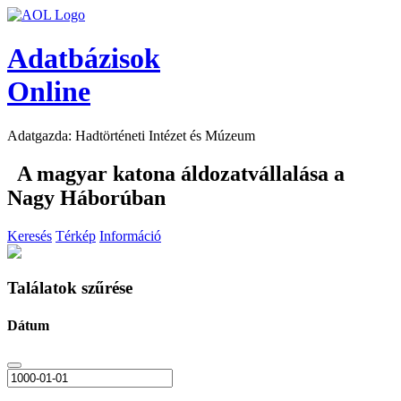
Adatbázisok
Online
Adatgazda: Hadtörténeti Intézet és Múzeum
A magyar katona áldozatvállalása a
Nagy Háborúban
Keresés
Térkép
Információ
Találatok szűrése
Dátum