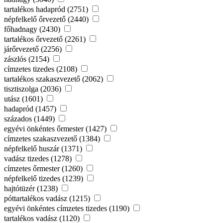
tartalékos hadapród (2751)
népfelkelő őrvezető (2440)
főhadnagy (2430)
tartalékos őrvezető (2261)
járőrvezető (2256)
zászlós (2154)
címzetes tizedes (2108)
tartalékos szakaszvezető (2062)
tisztiszolga (2036)
utász (1601)
hadapród (1457)
százados (1449)
egyévi önkéntes őrmester (1427)
címzetes szakaszvezető (1384)
népfelkelő huszár (1371)
vadász tizedes (1278)
címzetes őrmester (1260)
népfelkelő tizedes (1239)
hajtótüzér (1238)
póttartalékos vadász (1215)
egyévi önkéntes címzetes tizedes (1190)
tartalékos vadász (1120)