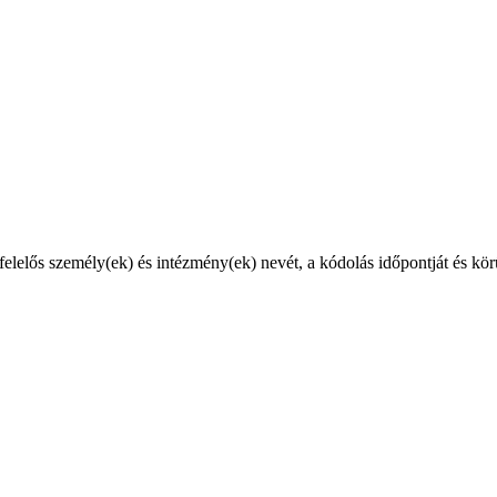
 felelős személy(ek) és intézmény(ek) nevét, a kódolás időpontját és kö