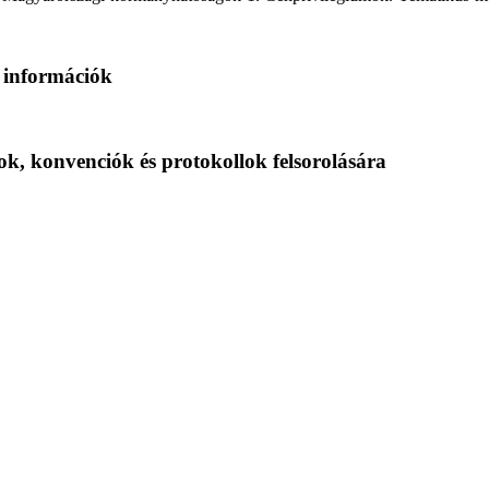
ló információk
yok, konvenciók és protokollok felsorolására