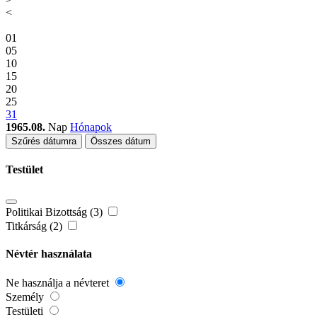
<
01
05
10
15
20
25
31
1965.08.
Nap
Hónapok
Szűrés dátumra
Összes dátum
Testület
Politikai Bizottság (3)
Titkárság (2)
Névtér használata
Ne használja a névteret
Személy
Testületi