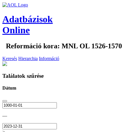
Adatbázisok
Online
Reformáció kora: MNL OL 1526-1570
Keresés
Hierarchia
Információ
Találatok szűrése
Dátum
—
>