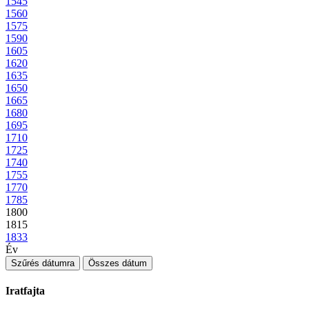
1545
1560
1575
1590
1605
1620
1635
1650
1665
1680
1695
1710
1725
1740
1755
1770
1785
1800
1815
1833
Év
Szűrés dátumra
Összes dátum
Iratfajta