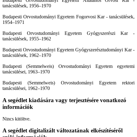
Budapesti Orvostudományi Egyetem Általános Orvosi Kar -
tanácsülések, 1956–1970
Budapesti Orvostudományi Egyetem Fogorvosi Kar - tanácsülések,
1954–1971
Budapesti Orvostudományi Egyetem Gyógyszerészi Kar -
tanácsülések, 1955–1962
Budapesti Orvostudományi Egyetem Gyógyszerésztudományi Kar -
tanácsülések, 1962–1970
Budapesti (Semmelweis) Orvostudományi Egyetem egyetemi
tanácsülései, 1963–1970
Budapesti (Semmelweis) Orvostudományi Egyetem rektori
tanácsülései, 1962–1970
A segédlet kiadására vagy terjesztésére vonatkozó
információk
Nincs kitöltve.
A segédlet digitalizált változatának elkészítéséről