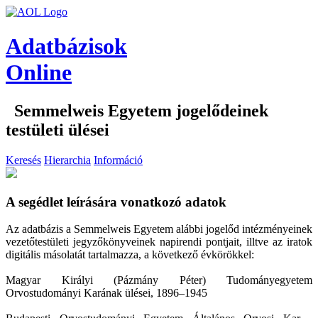
Adatbázisok
Online
Semmelweis Egyetem jogelődeinek
testületi ülései
Keresés
Hierarchia
Információ
A segédlet leírására vonatkozó adatok
Az adatbázis a Semmelweis Egyetem alábbi jogelőd intézményeinek
vezetőtestületi jegyzőkönyveinek napirendi pontjait, illtve az iratok
digitális másolatát tartalmazza, a következő évkörökkel:
Magyar Királyi (Pázmány Péter) Tudományegyetem
Orvostudományi Karának ülései, 1896–1945