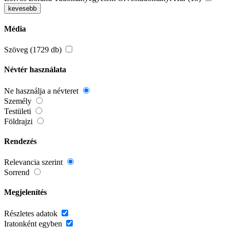
kevesebb
Média
Szöveg (1729 db)
Névtér használata
Ne használja a névteret
Személy
Testületi
Földrajzi
Rendezés
Relevancia szerint
Sorrend
Megjelenítés
Részletes adatok
Iratonként egyben