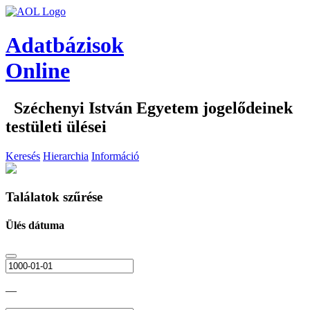
Adatbázisok
Online
Széchenyi István Egyetem jogelődeinek
testületi ülései
Keresés
Hierarchia
Információ
Találatok szűrése
Ülés dátuma
—